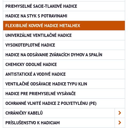
PRIEMYSELNÉ SACIE-TLAKOVÉ HADICE
HADICE NA STYK S POTRAVINAMI
FLEXIBILNÉ KOVOVÉ HADICE METALHEX
UNIVERZÁLNE VENTILAČNÉ HADICE
VYSOKOTEPLOTNÉ HADICE
HADICE NA ODSÁVANIE ZVÁRACÍCH DYMOV A SPALÍN
CHEMICKY ODOLNÉ HADICE
ANTISTATICKÉ A VODIVÉ HADICE
VENTILAČNÉ ODSÁVACIE HADICE TYPU KLIN
HADICE PRE PRIEMYSELNÉ VYSÁVAČE
OCHRANNÉ VLNITÉ HADICE Z POLYETYLÉNU (PE)
CHRÁNIČKY KABELŮ
PRÍSLUŠENSTVO K HADICIAM