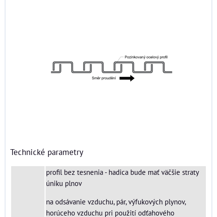
Technické parametry
profil bez tesnenia - hadica bude mať väčšie straty
úniku plnov
na odsávanie vzduchu, pár, výfukových plynov,
horúceho vzduchu pri použití odťahového