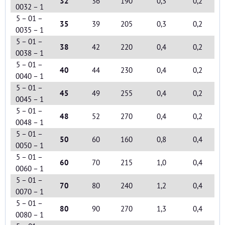
32
36
190
0,3
0,2
0032 – 1
5 – 01 –
35
39
205
0,3
0,2
0035 – 1
5 – 01 –
38
42
220
0,4
0,2
0038 – 1
5 – 01 –
40
44
230
0,4
0,2
0040 – 1
5 – 01 –
45
49
255
0,4
0,2
0045 – 1
5 – 01 –
48
52
270
0,4
0,2
0048 – 1
5 – 01 –
50
60
160
0,8
0,4
0050 – 1
5 – 01 –
60
70
215
1,0
0,4
0060 – 1
5 – 01 –
70
80
240
1,2
0,4
0070 – 1
5 – 01 –
80
90
270
1,3
0,4
0080 – 1