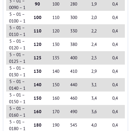
5 – 01 –
90
100
280
1,9
0,4
0090 – 1
5 – 01 –
100
110
300
2,0
0,4
0100 – 1
5 – 01 –
110
120
330
2,2
0,4
0110 – 1
5 – 01 –
120
130
380
2,4
0,4
0120 – 1
5 – 01 –
125
135
400
2,5
0,4
0125 – 1
5 – 01 –
130
140
410
2,9
0,4
0130 – 1
5 – 01 –
140
150
440
3,1
0,4
0140 – 1
5 – 01 –
150
160
460
3,4
0,4
0150 – 1
5 – 01 –
160
170
490
3,6
0,4
0160 – 1
5 – 01 –
180
190
545
4,0
0,4
0180 – 1