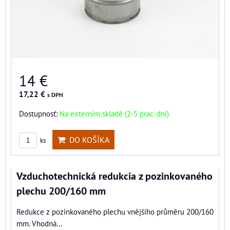
14 €
17,22 €
s DPH
Dostupnosť:
Na externím skladě (2-5 prac. dní)
DO KOŠÍKA
ks
Vzduchotechnická redukcia z pozinkovaného
plechu 200/160 mm
Redukce z pozinkovaného plechu vnějšího průměru 200/160
mm. Vhodná...