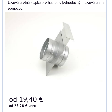
Uzatvárateľná klapka pre hadice s jednoduchým uzatváraním
pomocou...
od 19,40 €
od 23,28 €
s DPH