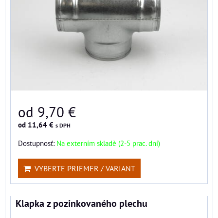
od 9,70 €
od 11,64 €
s DPH
Dostupnosť:
Na externím skladě (2-5 prac. dní)
VYBERTE PRIEMER / VARIANT
Klapka z pozinkovaného plechu