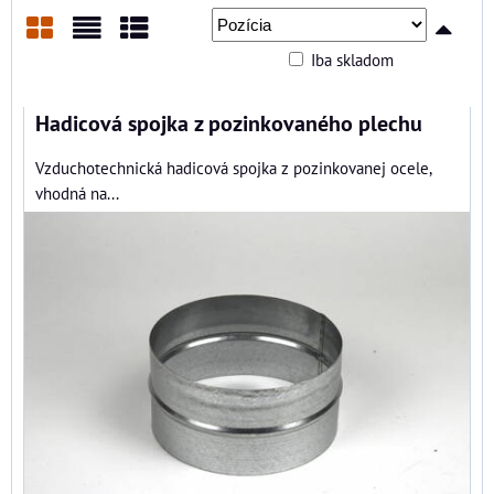
Iba skladom
Mriežka
Zoznam
Tabuľka
Hadicová spojka z pozinkovaného plechu
Vzduchotechnická hadicová spojka z pozinkovanej ocele,
vhodná na...