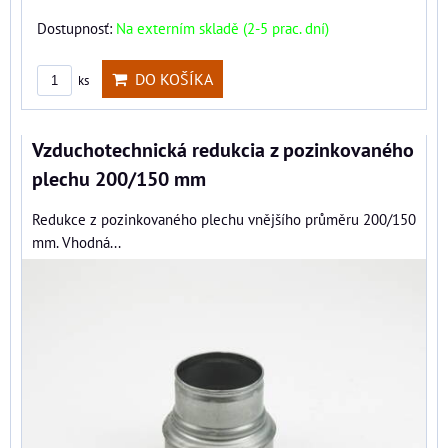
Dostupnosť:
Na externím skladě (2-5 prac. dní)
DO KOŠÍKA
ks
Vzduchotechnická redukcia z pozinkovaného
plechu 200/150 mm
Redukce z pozinkovaného plechu vnějšího průměru 200/150
mm. Vhodná...