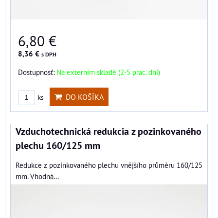
6,80 €
8,36 €
s DPH
Dostupnosť:
Na externím skladě (2-5 prac. dní)
DO KOŠÍKA
ks
Vzduchotechnická redukcia z pozinkovaného
plechu 160/125 mm
Redukce z pozinkovaného plechu vnějšího průměru 160/125
mm. Vhodná...