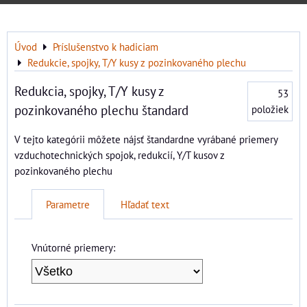
Úvod
Príslušenstvo k hadiciam
Redukcie, spojky, T/Y kusy z pozinkovaného plechu
Redukcia, spojky, T/Y kusy z
53
pozinkovaného plechu štandard
položiek
V tejto kategórii môžete nájsť štandardne vyrábané priemery
vzduchotechnických spojok, redukcií, Y/T kusov z
pozinkovaného plechu
Parametre
Hľadať text
Vnútorné priemery: