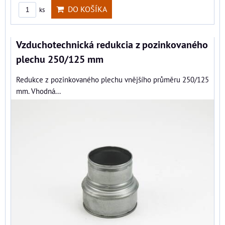
DO KOŠÍKA
ks
Vzduchotechnická redukcia z pozinkovaného
plechu 250/125 mm
Redukce z pozinkovaného plechu vnějšího průměru 250/125
mm. Vhodná...