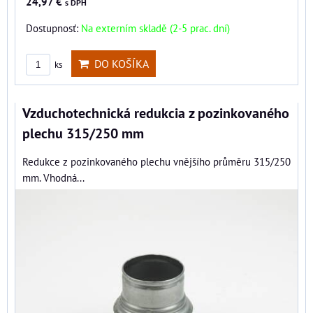
24,97 €
s DPH
Dostupnosť:
Na externím skladě (2-5 prac. dní)
DO KOŠÍKA
ks
Vzduchotechnická redukcia z pozinkovaného
plechu 315/250 mm
Redukce z pozinkovaného plechu vnějšího průměru 315/250
mm. Vhodná...