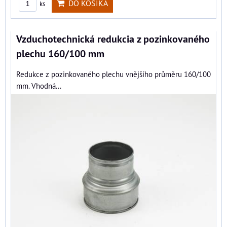
DO KOŠÍKA
ks
Vzduchotechnická redukcia z pozinkovaného
plechu 160/100 mm
Redukce z pozinkovaného plechu vnějšího průměru 160/100
mm. Vhodná...