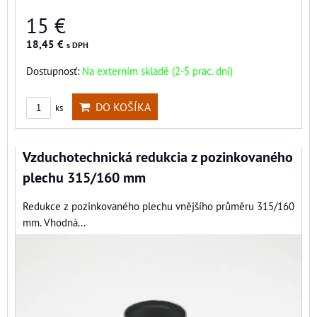
15 €
18,45 €
s DPH
Dostupnosť:
Na externím skladě (2-5 prac. dní)
DO KOŠÍKA
ks
Vzduchotechnická redukcia z pozinkovaného
plechu 315/160 mm
Redukce z pozinkovaného plechu vnějšího průměru 315/160
mm. Vhodná...