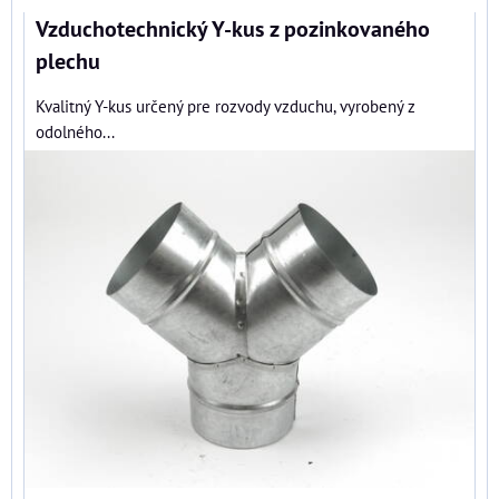
Vzduchotechnický Y-kus z pozinkovaného
plechu
Kvalitný Y-kus určený pre rozvody vzduchu, vyrobený z
odolného...