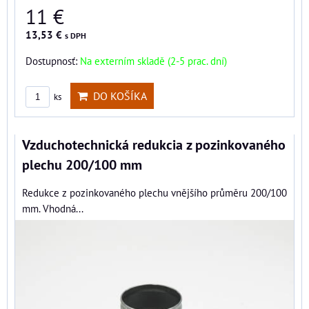
11 €
13,53 €
s DPH
Dostupnosť:
Na externím skladě (2-5 prac. dní)
DO KOŠÍKA
ks
Vzduchotechnická redukcia z pozinkovaného
plechu 200/100 mm
Redukce z pozinkovaného plechu vnějšího průměru 200/100
mm. Vhodná...