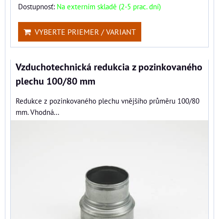
Dostupnosť:
Na externím skladě (2-5 prac. dní)
VYBERTE PRIEMER / VARIANT
Vzduchotechnická redukcia z pozinkovaného
plechu 100/80 mm
Redukce z pozinkovaného plechu vnějšího průměru 100/80
mm. Vhodná...