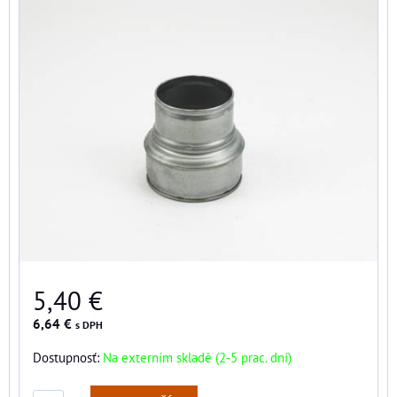
5,40 €
6,64 €
s DPH
Dostupnosť:
Na externím skladě (2-5 prac. dní)