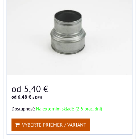
od 5,40 €
od 6,48 €
s DPH
Dostupnosť:
Na externím skladě (2-5 prac. dní)
VYBERTE PRIEMER / VARIANT