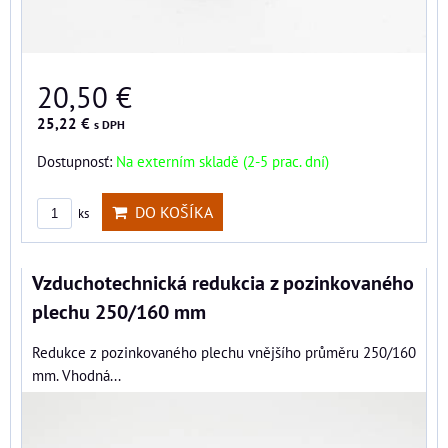
20,50 €
25,22 €
s DPH
Dostupnosť:
Na externím skladě (2-5 prac. dní)
DO KOŠÍKA
ks
Vzduchotechnická redukcia z pozinkovaného
plechu 250/160 mm
Redukce z pozinkovaného plechu vnějšího průměru 250/160
mm. Vhodná...