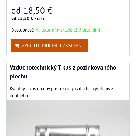
od 18,50 €
od 22,20 €
s DPH
Dostupnosť:
Na externím skladě (2-5 prac. dní)
VYBERTE PRIEMER / VARIANT
Vzduchotechnický T-kus z pozinkovaného
plechu
Kvalitný T-kus určený pre rozvody vzduchu, vyrobený z
odolného...