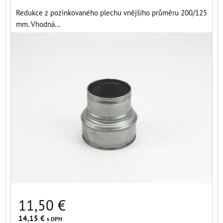
Redukce z pozinkovaného plechu vnějšího průměru 200/125
mm. Vhodná...
11,50 €
14,15 €
s DPH