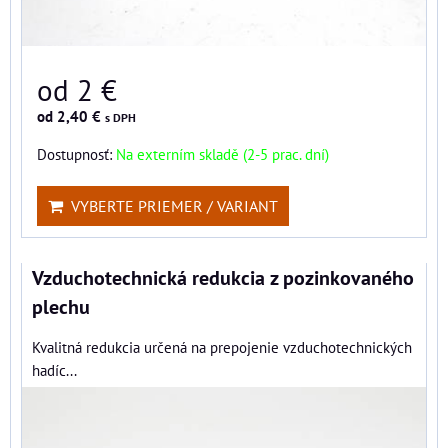
od 2 €
od 2,40 €
s DPH
Dostupnosť:
Na externím skladě (2-5 prac. dní)
VYBERTE PRIEMER / VARIANT
Vzduchotechnická redukcia z pozinkovaného
plechu
Kvalitná redukcia určená na prepojenie vzduchotechnických
hadíc...