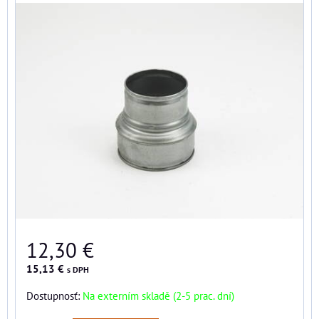
12,30 €
15,13 €
s DPH
Dostupnosť:
Na externím skladě (2-5 prac. dní)