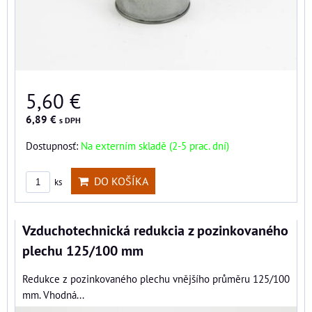
5,60 €
6,89 €
s DPH
Dostupnosť:
Na externím skladě (2-5 prac. dní)
DO KOŠÍKA
ks
Vzduchotechnická redukcia z pozinkovaného
plechu 125/100 mm
Redukce z pozinkovaného plechu vnějšího průměru 125/100
mm. Vhodná...