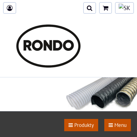
Produkty
Menu