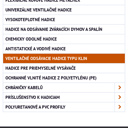
UNIVERZÁLNE VENTILAČNÉ HADICE
VYSOKOTEPLOTNÉ HADICE
HADICE NA ODSÁVANIE ZVÁRACÍCH DYMOV A SPALÍN
CHEMICKY ODOLNÉ HADICE
ANTISTATICKÉ A VODIVÉ HADICE
VENTILAČNÉ ODSÁVACIE HADICE TYPU KLIN
HADICE PRE PRIEMYSELNÉ VYSÁVAČE
OCHRANNÉ VLNITÉ HADICE Z POLYETYLÉNU (PE)
CHRÁNIČKY KABELŮ
PRÍSLUŠENSTVO K HADICIAM
POLYURETANOVÉ A PVC PROFILY