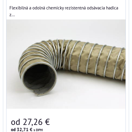
Flexibilná a odolná chemicky rezistentná odsávacia hadica
z...
od 27,26 €
od 32,71 €
s DPH