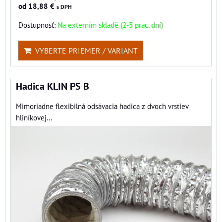
od 18,88 €
s DPH
Dostupnosť:
Na externím skladě (2-5 prac. dní)
VYBERTE PRIEMER / VARIANT
Hadica KLIN PS B
Mimoriadne flexibilná odsávacia hadica z dvoch vrstiev
hliníkovej...