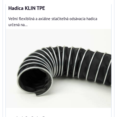
Hadica KLIN TPE
Veľmi flexibilná a axiálne stlačiteľná odsávacia hadica
určená na...