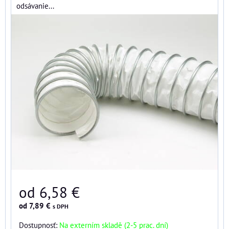
odsávanie...
od 6,58 €
od 7,89 €
s DPH
Dostupnosť:
Na externím skladě (2-5 prac. dní)