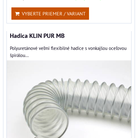
VYBERTE PRIEMER / VARIANT
Hadica KLIN PUR MB
Polyuretánové veľmi flexibilné hadice s vonkajšou oceľovou
špirálou...