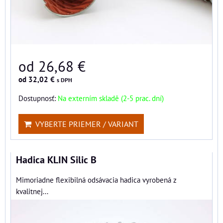
od 26,68 €
od 32,02 €
s DPH
Dostupnosť:
Na externím skladě (2-5 prac. dní)
VYBERTE PRIEMER / VARIANT
Hadica KLIN Silic B
Mimoriadne flexibilná odsávacia hadica vyrobená z
kvalitnej...