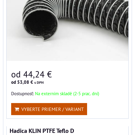
od 44,24 €
od 53,08 €
s DPH
Dostupnosť:
Na externím skladě (2-5 prac. dní)
VYBERTE PRIEMER / VARIANT
Hadica KLIN PTFE Teflo D