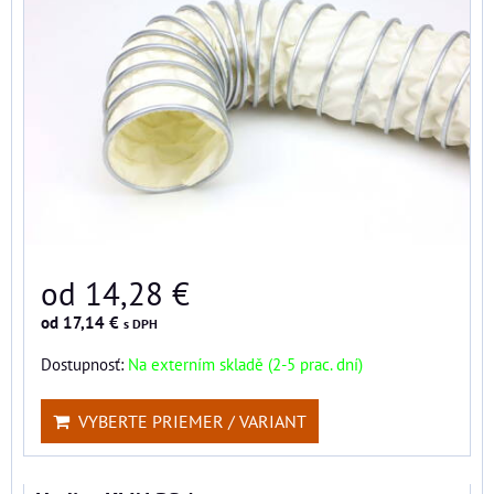
od 14,28 €
od 17,14 €
s DPH
Dostupnosť:
Na externím skladě (2-5 prac. dní)
VYBERTE PRIEMER / VARIANT