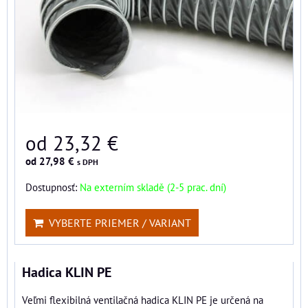
od 23,32 €
od 27,98 €
s DPH
Dostupnosť:
Na externím skladě (2-5 prac. dní)
VYBERTE PRIEMER / VARIANT
Hadica KLIN PE
Veľmi flexibilná ventilačná hadica KLIN PE je určená na