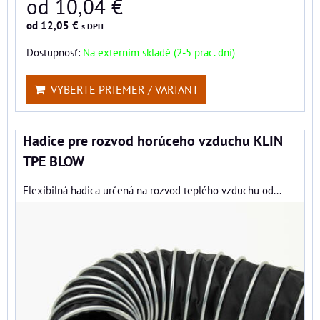
od 10,04 €
od 12,05 €
s DPH
Dostupnosť:
Na externím skladě (2-5 prac. dní)
VYBERTE PRIEMER / VARIANT
Hadice pre rozvod horúceho vzduchu KLIN
TPE BLOW
Flexibilná hadica určená na rozvod teplého vzduchu od...