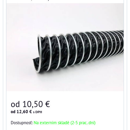
od 10,50 €
od 12,60 €
s DPH
Dostupnosť:
Na externím skladě (2-5 prac. dní)