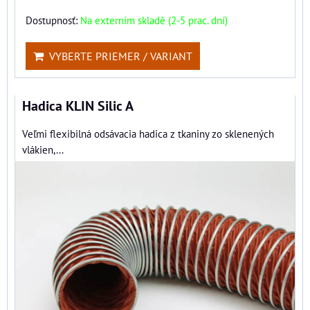
Dostupnosť:
Na externím skladě (2-5 prac. dní)
VYBERTE PRIEMER / VARIANT
Hadica KLIN Silic A
Veľmi flexibilná odsávacia hadica z tkaniny zo sklenených
vlákien,...