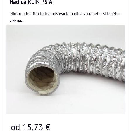
Hadica KLIN PS A
Mimoriadne flexibilná odsávacia hadica z tkaného skleného
vlákna...
od 15,73 €