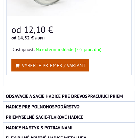
od 12,10 €
od 14,52 €
s DPH
Dostupnosť:
Na externím skladě (2-5 prac. dní)
VYBERTE PRIEMER / VARIANT
ODSÁVACIE A SACIE HADICE PRE DREVOSPRACUJÚCI PRIEM
HADICE PRE POĽNOHOSPODÁRSTVO
PRIEMYSELNÉ SACIE-TLAKOVÉ HADICE
HADICE NA STYK S POTRAVINAMI
FLEXIBILNÉ KOVOVÉ HADICE METALHEX