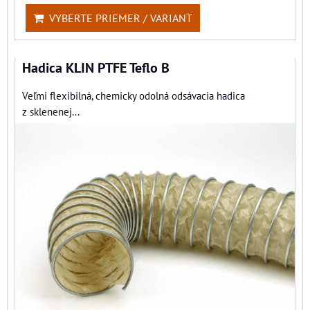
VYBERTE PRIEMER / VARIANT
Hadica KLIN PTFE Teflo B
Veľmi flexibilná, chemicky odolná odsávacia hadica
z sklenenej...