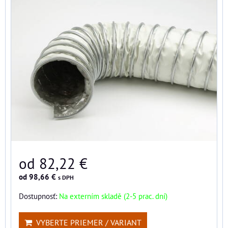
od 82,22 €
od 98,66 €
s DPH
Dostupnosť:
Na externím skladě (2-5 prac. dní)
VYBERTE PRIEMER / VARIANT