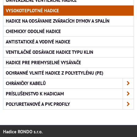
UNIVERZÁLNE VENTILAČNÉ HADICE
VYSOKOTEPLOTNÉ HADICE
HADICE NA ODSÁVANIE ZVÁRACÍCH DYMOV A SPALÍN
CHEMICKY ODOLNÉ HADICE
ANTISTATICKÉ A VODIVÉ HADICE
VENTILAČNÉ ODSÁVACIE HADICE TYPU KLIN
HADICE PRE PRIEMYSELNÉ VYSÁVAČE
OCHRANNÉ VLNITÉ HADICE Z POLYETYLÉNU (PE)
CHRÁNIČKY KABELŮ
PRÍSLUŠENSTVO K HADICIAM
POLYURETANOVÉ A PVC PROFILY
Hadice RONDO s.r.o.