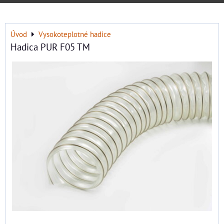
Úvod
Vysokoteplotné hadice
Hadica PUR F05 TM