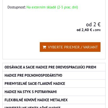
Dostupnosť:
Na externím skladě (2-5 prac. dní)
od 2 €
od 2,40 €
s DPH
VYBERTE PRIEMER / VARIANT
ODSÁVACIE A SACIE HADICE PRE DREVOSPRACUJÚCI PRIEM
HADICE PRE POĽNOHOSPODÁRSTVO
PRIEMYSELNÉ SACIE-TLAKOVÉ HADICE
HADICE NA STYK S POTRAVINAMI
FLEXIBILNÉ KOVOVÉ HADICE METALHEX