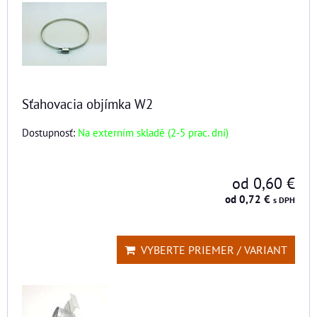
Sťahovacia objímka W2
Dostupnosť:
Na externím skladě (2-5 prac. dní)
od 0,60 €
od 0,72 €
s DPH
VYBERTE PRIEMER / VARIANT