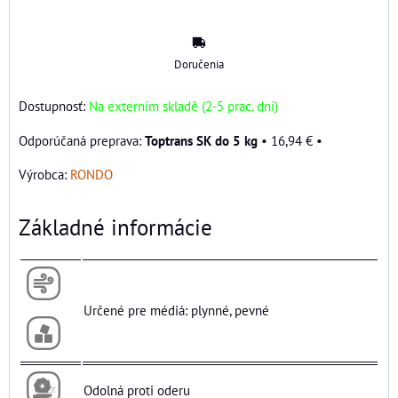
Doručenia
Dostupnosť:
Na externím skladě (2-5 prac. dní)
Toptrans SK do 5 kg
•
16,94 €
•
Výrobca:
RONDO
Základné informácie
Určené pre médiá: plynné, pevné
Odolná proti oderu