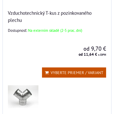
Vzduchotechnický T-kus z pozinkovaného
plechu
Dostupnosť:
Na externím skladě (2-5 prac. dní)
od 9,70 €
od 11,64 €
s DPH
VYBERTE PRIEMER / VARIANT