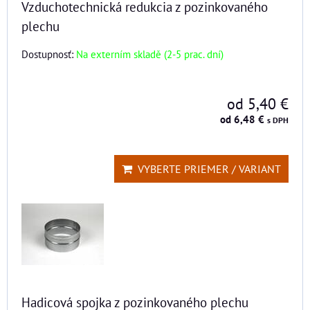
Vzduchotechnická redukcia z pozinkovaného
plechu
Dostupnosť:
Na externím skladě (2-5 prac. dní)
od 5,40 €
od 6,48 €
s DPH
VYBERTE PRIEMER / VARIANT
Hadicová spojka z pozinkovaného plechu