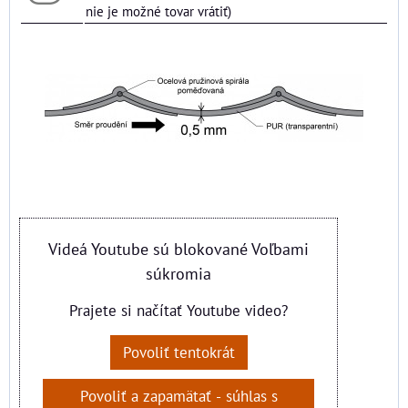
nie je možné tovar vrátiť)
Videá Youtube sú blokované Voľbami
súkromia
Prajete si načítať Youtube video?
Povoliť tentokrát
Povoliť a zapamätať - súhlas s