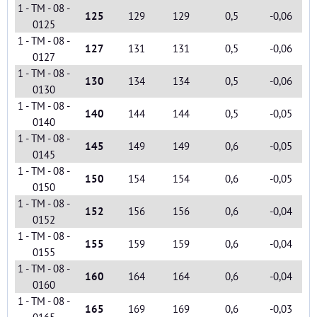
1 - TM - 08 -
125
129
129
0,5
-0,06
0125
1 - TM - 08 -
127
131
131
0,5
-0,06
0127
1 - TM - 08 -
130
134
134
0,5
-0,06
0130
1 - TM - 08 -
140
144
144
0,5
-0,05
0140
1 - TM - 08 -
145
149
149
0,6
-0,05
0145
1 - TM - 08 -
150
154
154
0,6
-0,05
0150
1 - TM - 08 -
152
156
156
0,6
-0,04
0152
1 - TM - 08 -
155
159
159
0,6
-0,04
0155
1 - TM - 08 -
160
164
164
0,6
-0,04
0160
1 - TM - 08 -
165
169
169
0,6
-0,03