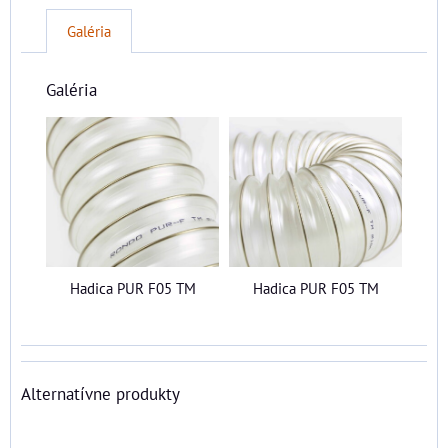
Galéria
Galéria
Hadica PUR F05 TM
Hadica PUR F05 TM
Alternatívne produkty