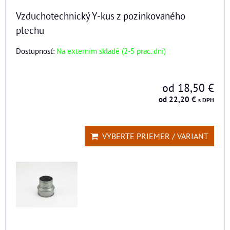
Vzduchotechnický Y-kus z pozinkovaného
plechu
Dostupnosť:
Na externím skladě (2-5 prac. dní)
od 18,50 €
od 22,20 €
s DPH
VYBERTE PRIEMER / VARIANT