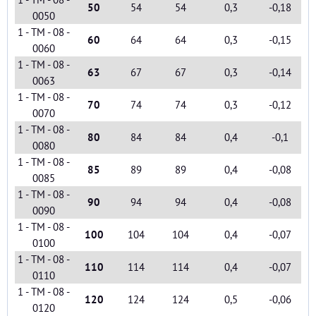
50
54
54
0,3
-0,18
0050
1 - TM - 08 -
60
64
64
0,3
-0,15
0060
1 - TM - 08 -
63
67
67
0,3
-0,14
0063
1 - TM - 08 -
70
74
74
0,3
-0,12
0070
1 - TM - 08 -
80
84
84
0,4
-0,1
0080
1 - TM - 08 -
85
89
89
0,4
-0,08
0085
1 - TM - 08 -
90
94
94
0,4
-0,08
0090
1 - TM - 08 -
100
104
104
0,4
-0,07
0100
1 - TM - 08 -
110
114
114
0,4
-0,07
0110
1 - TM - 08 -
120
124
124
0,5
-0,06
0120