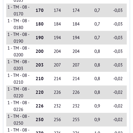
0165
1 - TM - 08 -
170
174
174
0,7
-0,03
0170
1 - TM - 08 -
180
184
184
0,7
-0,03
0180
1 - TM - 08 -
190
194
194
0,7
-0,03
0190
1 - TM - 08 -
200
204
204
0,8
-0,03
0200
1 - TM - 08 -
203
207
207
0,8
-0,03
0203
1 - TM - 08 -
210
214
214
0,8
-0,02
0210
1 - TM - 08 -
220
226
226
0,8
-0,02
0220
1 - TM - 08 -
226
232
232
0,9
-0,02
0226
1 - TM - 08 -
250
256
255
0,9
-0,02
0250
1 - TM - 08 -