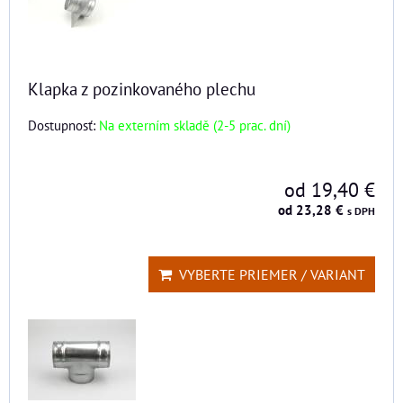
Klapka z pozinkovaného plechu
Dostupnosť:
Na externím skladě (2-5 prac. dní)
od 19,40 €
od 23,28 €
s DPH
VYBERTE PRIEMER / VARIANT