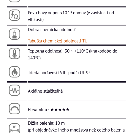
Povrchový odpor <10^9 ohmov (v závislosti od
vlhkosti)
Dobrá chemická odolnosť
Tabuľka chemickej odolnosti TU
Teplotná odolnosť: -30 ÷ +110°C (krátkodobo do
140°C)
Trieda horľavosti VII - podľa UL 94
Axiálne stlačiteľná
Flexibilita - ★★★★★
Dĺžka balenia: 10 m
(pri objednávke iného množstva než celého balenia