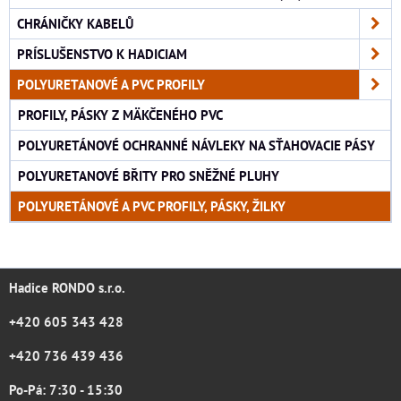
CHRÁNIČKY KABELŮ
PRÍSLUŠENSTVO K HADICIAM
POLYURETANOVÉ A PVC PROFILY
PROFILY, PÁSKY Z MÄKČENÉHO PVC
POLYURETÁNOVÉ OCHRANNÉ NÁVLEKY NA SŤAHOVACIE PÁSY
POLYURETANOVÉ BŘITY PRO SNĚŽNÉ PLUHY
POLYURETÁNOVÉ A PVC PROFILY, PÁSKY, ŽILKY
Hadice RONDO s.r.o.
+420 605 343 428
+420 736 439 436
Po-Pá: 7:30 - 15:30