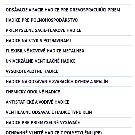
ODSÁVACIE A SACIE HADICE PRE DREVOSPRACUJÚCI PRIEM
HADICE PRE POĽNOHOSPODÁRSTVO
PRIEMYSELNÉ SACIE-TLAKOVÉ HADICE
HADICE NA STYK S POTRAVINAMI
FLEXIBILNÉ KOVOVÉ HADICE METALHEX
UNIVERZÁLNE VENTILAČNÉ HADICE
VYSOKOTEPLOTNÉ HADICE
HADICE NA ODSÁVANIE ZVÁRACÍCH DYMOV A SPALÍN
CHEMICKY ODOLNÉ HADICE
ANTISTATICKÉ A VODIVÉ HADICE
VENTILAČNÉ ODSÁVACIE HADICE TYPU KLIN
HADICE PRE PRIEMYSELNÉ VYSÁVAČE
OCHRANNÉ VLNITÉ HADICE Z POLYETYLÉNU (PE)