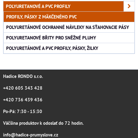
POLYURETANOVÉ A PVC PROFILY
PROFILY, PÁSKY Z MÄKČENÉHO PVC
POLYURETÁNOVÉ OCHRANNÉ NÁVLEKY NA SŤAHOVACIE PÁSY
POLYURETANOVÉ BŘITY PRO SNĚŽNÉ PLUHY
POLYURETÁNOVÉ A PVC PROFILY, PÁSKY, ŽILKY
Hadice RONDO s.r.o.
+420 605 343 428
+420 736 439 436
Po-Pá: 7:30 - 15:30
Väčšina produktov k odoslať do 72 hodín.
info@hadice-prumyslove.cz