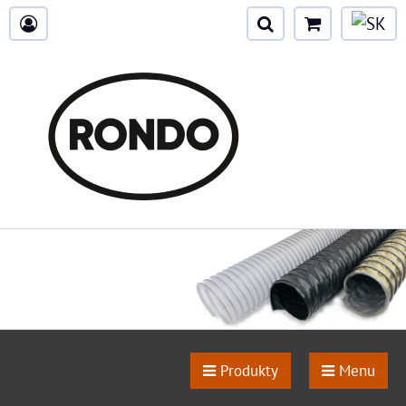
Produkty
Menu