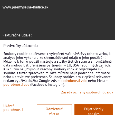
www.priemyselne-hadice.sk
Fakturačné údaje:
Hadice RONDO s.r.o.
Predvoľby súkromia
Soubory cookie používáme k vylepšení vaší návštěvy tohoto webu, k
Žirovnická 3133/6
analýze jeho výkonu a ke shromažďování údajů o jeho používání.
Můžeme k tomu použít nástroje a služby třetích stran a shromážděná
Praha 10
data mohou být přenášena partnerům v EU, USA nebo jiných zemích.
Kliknutím na „Přijmout všechny soubory cookie" vyjadřujete svůj
souhlas s tímto zpracováním. Níže můžete najít podrobné informace
106 00, CZ
nebo upravit své preference. Soubory cookies pro zlepšení relevance
reklam využívá služba Google Ads –
podrobnosti zde
, nebo Meta –
IČ: 09839933
podrobnosti zde
(Facebook, Instagram).
Zásady ochrany osobných údajov
DIČ: CZ09839933
Predvoľby súkromia
Zásady ochrany osobných údajov
Ukázať
Odmietnuť
Prijať všetky
podrobnosti
všetko
cookies