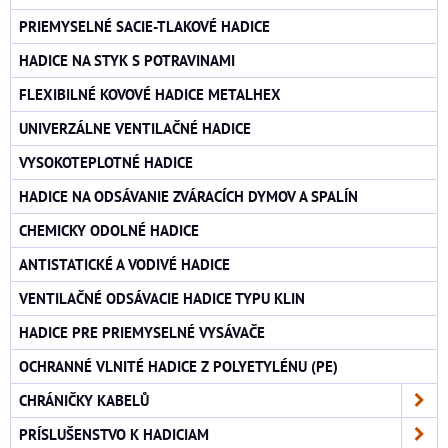
PRIEMYSELNÉ SACIE-TLAKOVÉ HADICE
HADICE NA STYK S POTRAVINAMI
FLEXIBILNÉ KOVOVÉ HADICE METALHEX
UNIVERZÁLNE VENTILAČNÉ HADICE
VYSOKOTEPLOTNÉ HADICE
HADICE NA ODSÁVANIE ZVÁRACÍCH DYMOV A SPALÍN
CHEMICKY ODOLNÉ HADICE
ANTISTATICKÉ A VODIVÉ HADICE
VENTILAČNÉ ODSÁVACIE HADICE TYPU KLIN
HADICE PRE PRIEMYSELNÉ VYSÁVAČE
OCHRANNÉ VLNITÉ HADICE Z POLYETYLÉNU (PE)
CHRÁNIČKY KABELŮ
PRÍSLUŠENSTVO K HADICIAM