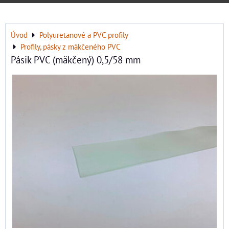
Úvod
Polyuretanové a PVC profily
Profily, pásky z mäkčeného PVC
Pásik PVC (mäkčený) 0,5/58 mm