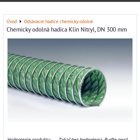
Úvod
Odsávacie hadice chemicky odolné
Chemicky odolná hadica Klin Nitryl, DN 300 mm
Hodnotenie produktu:
Zatiaľ bez hodnotenia. Buďte prvý!