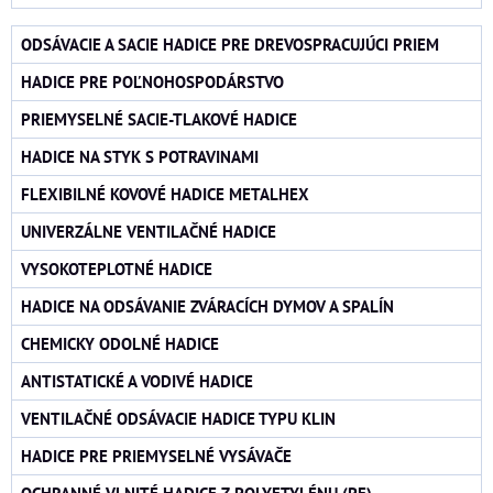
ODSÁVACIE A SACIE HADICE PRE DREVOSPRACUJÚCI PRIEM
HADICE PRE POĽNOHOSPODÁRSTVO
PRIEMYSELNÉ SACIE-TLAKOVÉ HADICE
HADICE NA STYK S POTRAVINAMI
FLEXIBILNÉ KOVOVÉ HADICE METALHEX
UNIVERZÁLNE VENTILAČNÉ HADICE
VYSOKOTEPLOTNÉ HADICE
HADICE NA ODSÁVANIE ZVÁRACÍCH DYMOV A SPALÍN
CHEMICKY ODOLNÉ HADICE
ANTISTATICKÉ A VODIVÉ HADICE
VENTILAČNÉ ODSÁVACIE HADICE TYPU KLIN
HADICE PRE PRIEMYSELNÉ VYSÁVAČE
OCHRANNÉ VLNITÉ HADICE Z POLYETYLÉNU (PE)