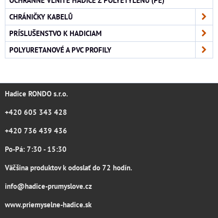
CHRÁNIČKY KABELŮ
PRÍSLUŠENSTVO K HADICIAM
POLYURETANOVÉ A PVC PROFILY
Hadice RONDO s.r.o.
+420 605 343 428
+420 736 439 436
Po-Pá: 7:30 - 15:30
Väčšina produktov k odoslať do 72 hodín.
info@hadice-prumyslove.cz
www.priemyselne-hadice.sk