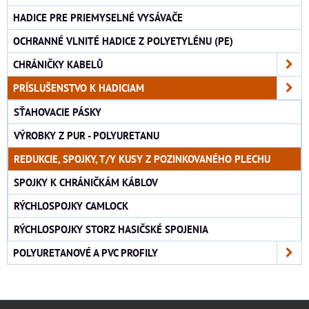
HADICE PRE PRIEMYSELNÉ VYSÁVAČE
OCHRANNÉ VLNITÉ HADICE Z POLYETYLÉNU (PE)
CHRÁNIČKY KABELŮ
PRÍSLUŠENSTVO K HADICIAM
SŤAHOVACIE PÁSKY
VÝROBKY Z PUR - POLYURETANU
REDUKCIE, SPOJKY, T/Y KUSY Z POZINKOVANÉHO PLECHU
SPOJKY K CHRÁNIČKÁM KÁBLOV
RÝCHLOSPOJKY CAMLOCK
RÝCHLOSPOJKY STORZ HASIČSKÉ SPOJENIA
POLYURETANOVÉ A PVC PROFILY