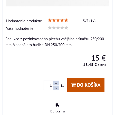
Hodnotenie produktu:
5
/
5
(
1
x)
Vaše hodnotenie:
Redukce z pozinkovaného plechu vnějšího průměru 250/200
mm. Vhodná pro hadice DN 250/200 mm
15 €
18,45 €
s DPH
DO KOŠÍKA
ks
Doručenia