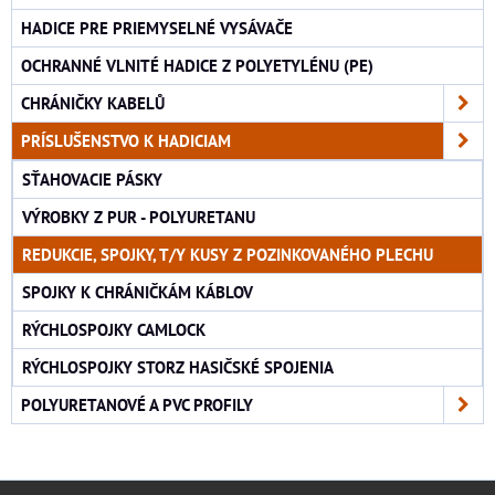
HADICE PRE PRIEMYSELNÉ VYSÁVAČE
OCHRANNÉ VLNITÉ HADICE Z POLYETYLÉNU (PE)
CHRÁNIČKY KABELŮ
PRÍSLUŠENSTVO K HADICIAM
SŤAHOVACIE PÁSKY
VÝROBKY Z PUR - POLYURETANU
REDUKCIE, SPOJKY, T/Y KUSY Z POZINKOVANÉHO PLECHU
SPOJKY K CHRÁNIČKÁM KÁBLOV
RÝCHLOSPOJKY CAMLOCK
RÝCHLOSPOJKY STORZ HASIČSKÉ SPOJENIA
POLYURETANOVÉ A PVC PROFILY