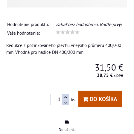
Hodnotenie produktu:
Zatiaľ bez hodnotenia. Buďte prvý!
Vaše hodnotenie:
Redukce z pozinkovaného plechu vnějšího průměru 400/200
mm. Vhodná pro hadice DN 400/200 mm
31,50 €
38,75 €
s DPH
DO KOŠÍKA
ks
Doručenia