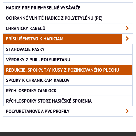
HADICE PRE PRIEMYSELNÉ VYSÁVAČE
OCHRANNÉ VLNITÉ HADICE Z POLYETYLÉNU (PE)
CHRÁNIČKY KABELŮ
PRÍSLUŠENSTVO K HADICIAM
SŤAHOVACIE PÁSKY
VÝROBKY Z PUR - POLYURETANU
REDUKCIE, SPOJKY, T/Y KUSY Z POZINKOVANÉHO PLECHU
SPOJKY K CHRÁNIČKÁM KÁBLOV
RÝCHLOSPOJKY CAMLOCK
RÝCHLOSPOJKY STORZ HASIČSKÉ SPOJENIA
POLYURETANOVÉ A PVC PROFILY