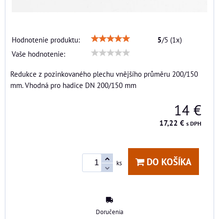
Hodnotenie produktu:
5
/
5
(
1
x)
Vaše hodnotenie:
Redukce z pozinkovaného plechu vnějšího průměru 200/150
mm. Vhodná pro hadice DN 200/150 mm
14 €
17,22 €
s DPH
DO KOŠÍKA
ks
Doručenia