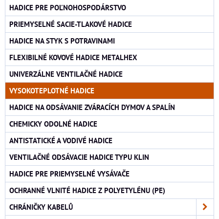
HADICE PRE POĽNOHOSPODÁRSTVO
PRIEMYSELNÉ SACIE-TLAKOVÉ HADICE
HADICE NA STYK S POTRAVINAMI
FLEXIBILNÉ KOVOVÉ HADICE METALHEX
UNIVERZÁLNE VENTILAČNÉ HADICE
VYSOKOTEPLOTNÉ HADICE
HADICE NA ODSÁVANIE ZVÁRACÍCH DYMOV A SPALÍN
CHEMICKY ODOLNÉ HADICE
ANTISTATICKÉ A VODIVÉ HADICE
VENTILAČNÉ ODSÁVACIE HADICE TYPU KLIN
HADICE PRE PRIEMYSELNÉ VYSÁVAČE
OCHRANNÉ VLNITÉ HADICE Z POLYETYLÉNU (PE)
CHRÁNIČKY KABELŮ