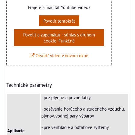
Prajete si načítať Youtube video?
Povoliť tentokrát
Povoliť a zapamätať - súhlas s druhom
cookie: Funkčné
Otvoriť video v novom okne
Technické parametry
- pre plynné a pevné látky
- odsávanie horúceho a studeného vzduchu,
plynov, vodnej pary, výparov
- pre ventilácie a odťahové systémy
Aplikácie