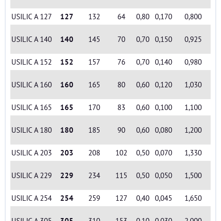
USILIC A 127
127
132
64
0,80
0,170
0,800
USILIC A 140
140
145
70
0,70
0,150
0,925
USILIC A 152
152
157
76
0,70
0,140
0,980
USILIC A 160
160
165
80
0,60
0,120
1,030
USILIC A 165
165
170
83
0,60
0,100
1,100
USILIC A 180
180
185
90
0,60
0,080
1,200
USILIC A 203
203
208
102
0,50
0,070
1,330
USILIC A 229
229
234
115
0,50
0,050
1,500
USILIC A 254
254
259
127
0,40
0,045
1,650
USILIC A 305
305
310
153
0,10
0,030
2,000