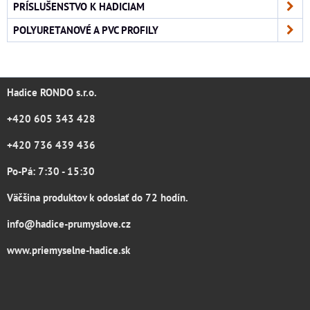
PRÍSLUŠENSTVO K HADICIAM
POLYURETANOVÉ A PVC PROFILY
Hadice RONDO s.r.o.
+420 605 343 428
+420 736 439 436
Po-Pá: 7:30 - 15:30
Väčšina produktov k odoslať do 72 hodín.
info@hadice-prumyslove.cz
www.priemyselne-hadice.sk