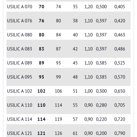
USILIC A 070
70
74
35
1,20
0,500
0,405
USILIC A 076
76
80
38
1,10
0,397
0,420
USILIC A 080
80
84
40
1,10
0,397
0,463
USILIC A 083
83
87
42
1,10
0,397
0,486
USILIC A 089
89
93
45
1,10
0,385
0,525
USILIC A 095
95
99
48
1,10
0,385
0,570
USILIC A 102
102
106
51
1,00
0,300
0,650
USILIC A 110
110
114
55
0,90
0,280
0,705
USILIC A 114
114
119
57
0,90
0,220
0,720
USILIC A 121
121
126
61
0,90
0,200
0,790