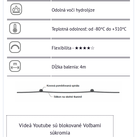
Odolná voči hydrolýze
Teplotná odolnosť: od -80°C do +310°C
Flexibilita - ★★★★☆
Dĺžka balenia: 4m
Videá Youtube sú blokované Voľbami
súkromia