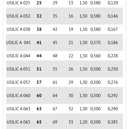
USILIC A 025
25
29
13
1,50
0,580
0,120
USILIC A 032
32
35
16
1,50
0,580
0,146
USILIC A 038
38
42
19
1,50
0,580
0,167
USILIC A 041
41
45
21
1,50
0,570
0,186
USILIC A 044
44
48
22
1,50
0,560
0,228
USILIC A 051
51
55
26
1,50
0,500
0,250
USILIC A 057
57
61
29
1,30
0,500
0,276
USILIC A 060
60
64
30
1,30
0,500
0,292
USILIC A 063
63
67
32
1,30
0,500
0,290
USILIC A 065
65
69
33
1,20
0,500
0,385