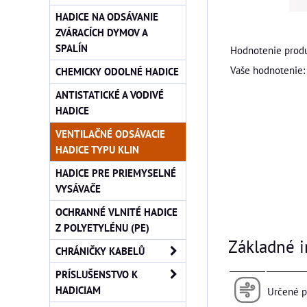
HADICE NA ODSÁVANIE
ZVÁRACÍCH DYMOV A
SPALÍN
Hodnotenie produ
Vaše hodnotenie:
CHEMICKY ODOLNÉ HADICE
ANTISTATICKÉ A VODIVÉ
HADICE
VENTILAČNÉ ODSÁVACIE
HADICE TYPU KLIN
HADICE PRE PRIEMYSELNÉ
VYSÁVAČE
OCHRANNÉ VLNITÉ HADICE
Z POLYETYLÉNU (PE)
Základné i
CHRÁNIČKY KABELŮ
PRÍSLUŠENSTVO K
HADICIAM
Určené p