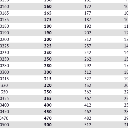
- 0160
160
172
1
- 0165
165
177
1
- 0175
175
187
1
- 0180
180
192
1
- 0190
190
202
1
- 0200
200
212
1
- 0225
225
237
1
- 0230
230
242
1
- 0250
250
262
1
- 0280
280
292
1
- 0300
300
312
1
- 0315
315
327
1
- 320
320
332
2
- 350
350
362
2
- 0355
355
367
2
- 0400
400
412
2
- 0450
450
462
2
 0470
470
482
2
- 0500
500
512
3