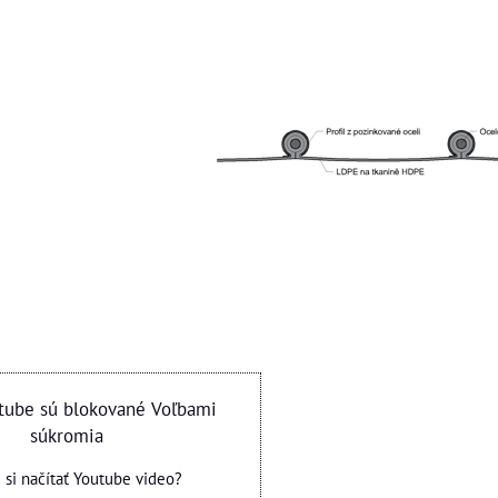
tube sú blokované Voľbami
súkromia
e si načítať Youtube video?