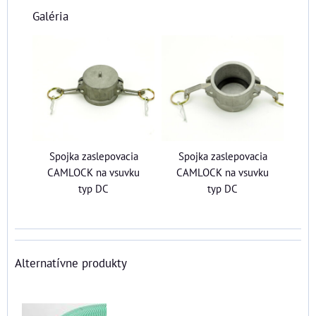
Galéria
Spojka zaslepovacia
Spojka zaslepovacia
CAMLOCK na vsuvku
CAMLOCK na vsuvku
typ DC
typ DC
Alternatívne produkty