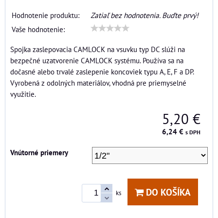
Hodnotenie produktu:
Zatiaľ bez hodnotenia. Buďte prvý!
Vaše hodnotenie:
Spojka zaslepovacia CAMLOCK na vsuvku typ DC slúži na
bezpečné uzatvorenie CAMLOCK systému. Používa sa na
dočasné alebo trvalé zaslepenie koncoviek typu A, E, F a DP.
Vyrobená z odolných materiálov, vhodná pre priemyselné
využitie.
5,20 €
6,24 €
s DPH
Vnútorné priemery
DO KOŠÍKA
ks