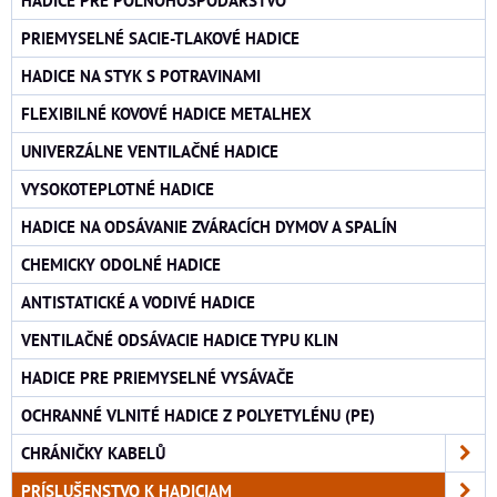
PRIEMYSELNÉ SACIE-TLAKOVÉ HADICE
HADICE NA STYK S POTRAVINAMI
FLEXIBILNÉ KOVOVÉ HADICE METALHEX
UNIVERZÁLNE VENTILAČNÉ HADICE
VYSOKOTEPLOTNÉ HADICE
HADICE NA ODSÁVANIE ZVÁRACÍCH DYMOV A SPALÍN
CHEMICKY ODOLNÉ HADICE
ANTISTATICKÉ A VODIVÉ HADICE
VENTILAČNÉ ODSÁVACIE HADICE TYPU KLIN
HADICE PRE PRIEMYSELNÉ VYSÁVAČE
OCHRANNÉ VLNITÉ HADICE Z POLYETYLÉNU (PE)
CHRÁNIČKY KABELŮ
PRÍSLUŠENSTVO K HADICIAM