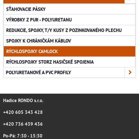
SŤAHOVACIE PÁSKY
VÝROBKY Z PUR - POLYURETANU
REDUKCIE, SPOJKY, T/Y KUSY Z POZINKOVANÉHO PLECHU
SPOJKY K CHRÁNIČKÁM KÁBLOV
RÝCHLOSPOJKY CAMLOCK
RÝCHLOSPOJKY STORZ HASIČSKÉ SPOJENIA
POLYURETANOVÉ A PVC PROFILY
Hadice RONDO s.r.o.
+420 605 343 428
+420 736 439 436
Po-Pá: 7:30 - 15:30