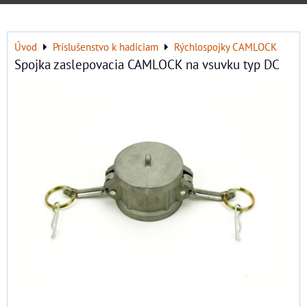
Úvod
Príslušenstvo k hadiciam
Rýchlospojky CAMLOCK
Spojka zaslepovacia CAMLOCK na vsuvku typ DC