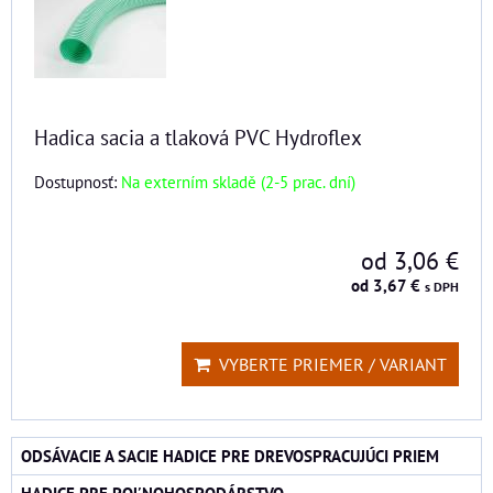
Hadica sacia a tlaková PVC Hydroflex
Dostupnosť:
Na externím skladě (2-5 prac. dní)
od 3,06 €
od 3,67 €
s DPH
VYBERTE PRIEMER / VARIANT
ODSÁVACIE A SACIE HADICE PRE DREVOSPRACUJÚCI PRIEM
HADICE PRE POĽNOHOSPODÁRSTVO