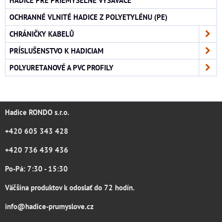
OCHRANNÉ VLNITÉ HADICE Z POLYETYLÉNU (PE)
CHRÁNIČKY KABELŮ
PRÍSLUŠENSTVO K HADICIAM
POLYURETANOVÉ A PVC PROFILY
Hadice RONDO s.r.o.
+420 605 343 428
+420 736 439 436
Po-Pá: 7:30 - 15:30
Väčšina produktov k odoslať do 72 hodín.
info@hadice-prumyslove.cz