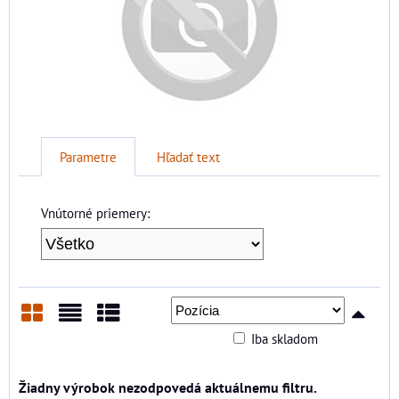
Parametre
Hľadať text
Vnútorné priemery:
Iba skladom
Mriežka
Zoznam
Tabuľka