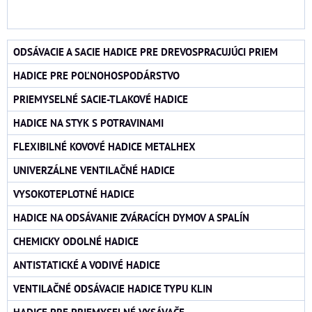
ODSÁVACIE A SACIE HADICE PRE DREVOSPRACUJÚCI PRIEM
HADICE PRE POĽNOHOSPODÁRSTVO
PRIEMYSELNÉ SACIE-TLAKOVÉ HADICE
HADICE NA STYK S POTRAVINAMI
FLEXIBILNÉ KOVOVÉ HADICE METALHEX
UNIVERZÁLNE VENTILAČNÉ HADICE
VYSOKOTEPLOTNÉ HADICE
HADICE NA ODSÁVANIE ZVÁRACÍCH DYMOV A SPALÍN
CHEMICKY ODOLNÉ HADICE
ANTISTATICKÉ A VODIVÉ HADICE
VENTILAČNÉ ODSÁVACIE HADICE TYPU KLIN
HADICE PRE PRIEMYSELNÉ VYSÁVAČE