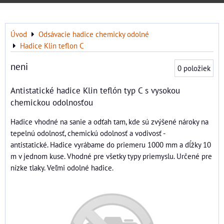
Úvod
Odsávacie hadice chemicky odolné
Hadice Klin teflon C
neni
0
položiek
Antistatické hadice Klin teflón typ C s vysokou
chemickou odolnosťou
Hadice vhodné na sanie a odťah tam, kde sú zvýšené nároky na
tepelnú odolnosť, chemickú odolnosť a vodivosť -
antistatické. Hadice vyrábame do priemeru 1000 mm a dĺžky 10
m v jednom kuse. Vhodné pre všetky typy priemyslu. Určené pre
nízke tlaky. Veľmi odolné hadice.