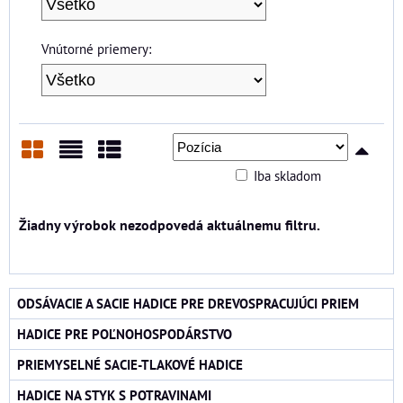
Vnútorné priemery:
Iba skladom
Mriežka
Zoznam
Tabuľka
ODSÁVACIE A SACIE HADICE PRE DREVOSPRACUJÚCI PRIEM
HADICE PRE POĽNOHOSPODÁRSTVO
PRIEMYSELNÉ SACIE-TLAKOVÉ HADICE
HADICE NA STYK S POTRAVINAMI