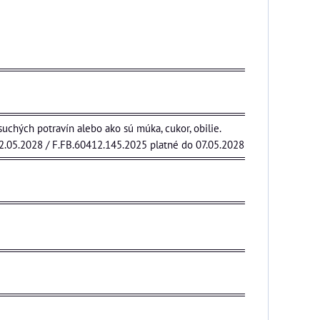
 suchých potravín alebo ako sú múka, cukor, obilie.
22.05.2028 / F.FB.60412.145.2025 platné do 07.05.2028