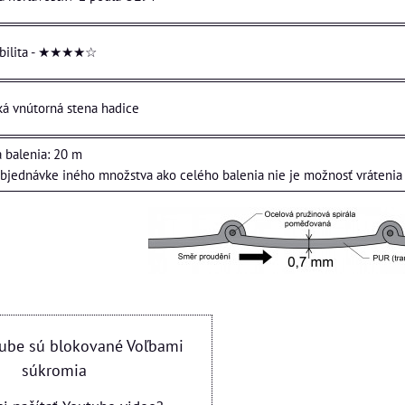
ibilita - ★★★★☆
ká vnútorná stena hadice
 balenia: 20 m
objednávke iného množstva ako celého balenia nie je možnosť vrátenia 
tube sú blokované Voľbami
súkromia