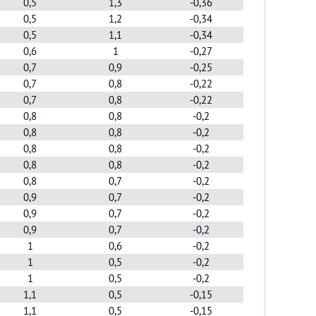
0,5
1,3
-0,36
0,5
1,2
-0,34
0,5
1,1
-0,34
0,6
1
-0,27
0,7
0,9
-0,25
0,7
0,8
-0,22
0,7
0,8
-0,22
0,8
0,8
-0,2
0,8
0,8
-0,2
0,8
0,8
-0,2
0,8
0,8
-0,2
0,8
0,7
-0,2
0,9
0,7
-0,2
0,9
0,7
-0,2
0,9
0,7
-0,2
1
0,6
-0,2
1
0,5
-0,2
1
0,5
-0,2
1,1
0,5
-0,15
1,1
0,5
-0,15