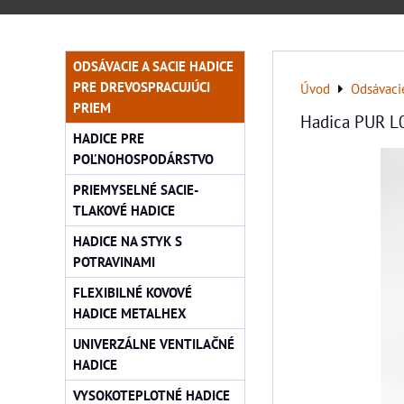
ODSÁVACIE A SACIE HADICE
PRE DREVOSPRACUJÚCI
Úvod
Odsávacie
PRIEM
Hadica PUR L
HADICE PRE
POĽNOHOSPODÁRSTVO
PRIEMYSELNÉ SACIE-
TLAKOVÉ HADICE
HADICE NA STYK S
POTRAVINAMI
FLEXIBILNÉ KOVOVÉ
HADICE METALHEX
UNIVERZÁLNE VENTILAČNÉ
HADICE
VYSOKOTEPLOTNÉ HADICE