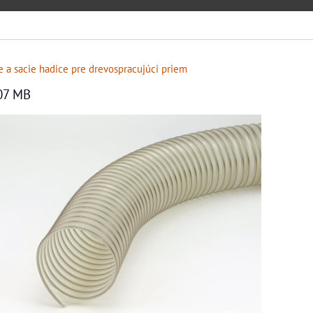
 a sacie hadice pre drevospracujúci priem
07 MB