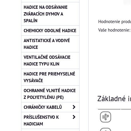
HADICE NA ODSÁVANIE
ZVÁRACÍCH DYMOV A
SPALÍN
Hodnotenie produ
Vaše hodnotenie:
CHEMICKY ODOLNÉ HADICE
ANTISTATICKÉ A VODIVÉ
HADICE
VENTILAČNÉ ODSÁVACIE
HADICE TYPU KLIN
HADICE PRE PRIEMYSELNÉ
VYSÁVAČE
OCHRANNÉ VLNITÉ HADICE
Základné i
Z POLYETYLÉNU (PE)
CHRÁNIČKY KABELŮ
PRÍSLUŠENSTVO K
HADICIAM