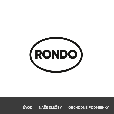
ÚVOD
NAŠE SLUŽBY
OBCHODNÉ PODMIENKY