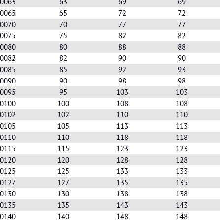
- 0063
63
69
69
- 0065
65
72
72
- 0070
70
77
77
- 0075
75
82
82
- 0080
80
88
88
- 0082
82
90
90
- 0085
85
92
93
- 0090
90
98
98
- 0095
95
103
103
- 0100
100
108
108
- 0102
102
110
110
- 0105
105
113
113
- 0110
110
118
118
- 0115
115
123
123
- 0120
120
128
128
- 0125
125
133
133
- 0127
127
135
135
- 0130
130
138
138
- 0135
135
143
143
- 0140
140
148
148