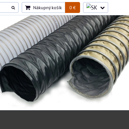
Nákupný košík
0 €