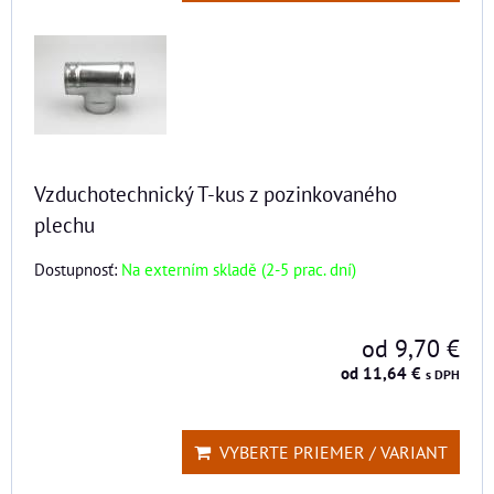
Vzduchotechnický T-kus z pozinkovaného
plechu
Dostupnosť:
Na externím skladě (2-5 prac. dní)
od 9,70 €
od 11,64 €
s DPH
VYBERTE PRIEMER / VARIANT