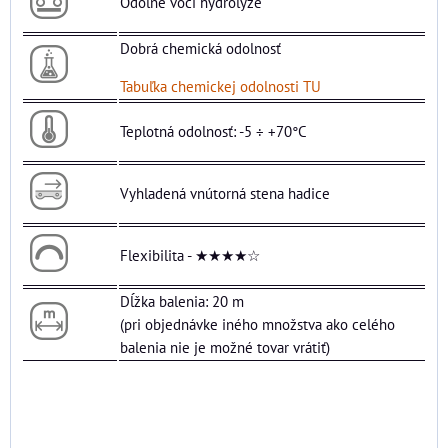
Odolné voči hydrolýze
Dobrá chemická odolnosť
Tabuľka chemickej odolnosti TU
Teplotná odolnosť: -5 ÷ +70°C
Vyhladená vnútorná stena hadice
Flexibilita - ★★★★☆
Dĺžka balenia: 20 m
(pri objednávke iného množstva ako celého
balenia nie je možné tovar vrátiť)