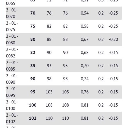
0065
2 - 01 -
70
76
76
0,54
0,2
-0,25
0070
2 - 01 -
75
82
82
0,58
0,2
-0,25
0075
2 - 01 -
80
88
88
0,67
0,2
-0,20
0080
2 - 01 -
82
90
90
0,68
0,2
-0,15
0082
2 - 01 -
85
93
93
0,70
0,2
-0,15
0085
2 - 01 -
90
98
98
0,74
0,2
-0,15
0090
2 - 01 -
95
103
103
0,76
0,2
-0,15
0095
2 - 01 -
100
108
108
0,81
0,2
-0,15
0100
2 - 01 -
102
110
110
0,81
0,2
-0,15
0102