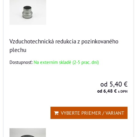
Vzduchotechnická redukcia z pozinkovaného
plechu
Dostupnosť:
Na externím skladě (2-5 prac. dní)
od 5,40 €
od 6,48 €
s DPH
VYBERTE PRIEMER / VARIANT