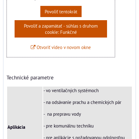
Povoliť tentokrát
Povoliť a zapamätať - súhlas s druhom
cookie: Funkčné
Otvoriť video v novom okne
Technické parametre
- vo ventilačných systémoch
- na odsávanie prachu a chemických pár
- na prepravu vody
- pre komunálnu techniku
Aplikácia
- pre aplikácie s požadovanou odolnosťou