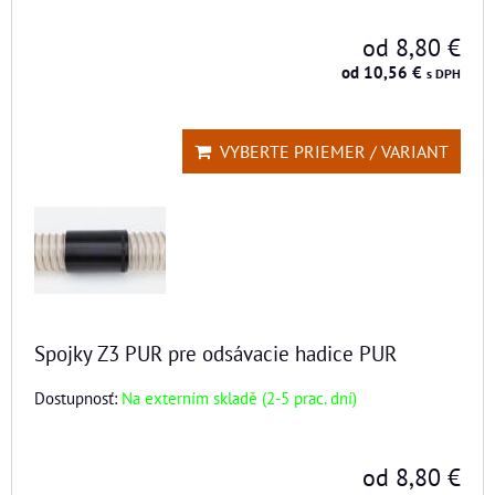
od 8,80 €
od 10,56 €
s DPH
VYBERTE PRIEMER / VARIANT
Spojky Z3 PUR pre odsávacie hadice PUR
Dostupnosť:
Na externím skladě (2-5 prac. dní)
od 8,80 €