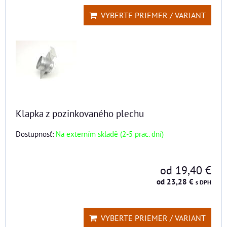
VYBERTE PRIEMER / VARIANT
Klapka z pozinkovaného plechu
Dostupnosť:
Na externím skladě (2-5 prac. dní)
od 19,40 €
od 23,28 €
s DPH
VYBERTE PRIEMER / VARIANT