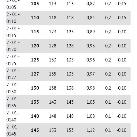
2 - 01 -
105
113
113
0,82
0,2
-0,15
0105
2 - 01 -
110
118
118
0,84
0,2
-0,15
0110
2 - 01 -
115
123
123
0,89
0,2
-0,10
0115
2 - 01 -
120
128
128
0,93
0,2
-0,10
0120
2 - 01 -
125
133
133
0,96
0,2
-0,10
0125
2 - 01 -
127
135
135
0,97
0,2
-0,10
0127
2 - 01 -
130
138
138
0,98
0,2
-0,10
0130
2 - 01 -
135
143
143
1,03
0,1
-0,10
0135
2 - 01 -
140
148
148
1,08
0,1
-0,10
0140
2 - 01 -
145
153
153
1,12
0,1
-0,10
0145