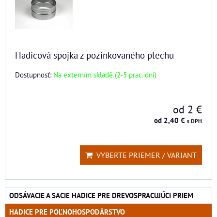
Hadicová spojka z pozinkovaného plechu
Dostupnosť:
Na externím skladě (2-5 prac. dní)
od 2 €
od 2,40 €
s DPH
VYBERTE PRIEMER / VARIANT
ODSÁVACIE A SACIE HADICE PRE DREVOSPRACUJÚCI PRIEM
HADICE PRE POĽNOHOSPODÁRSTVO