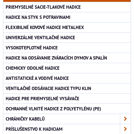
PRIEMYSELNÉ SACIE-TLAKOVÉ HADICE
HADICE NA STYK S POTRAVINAMI
FLEXIBILNÉ KOVOVÉ HADICE METALHEX
UNIVERZÁLNE VENTILAČNÉ HADICE
VYSOKOTEPLOTNÉ HADICE
HADICE NA ODSÁVANIE ZVÁRACÍCH DYMOV A SPALÍN
CHEMICKY ODOLNÉ HADICE
ANTISTATICKÉ A VODIVÉ HADICE
VENTILAČNÉ ODSÁVACIE HADICE TYPU KLIN
HADICE PRE PRIEMYSELNÉ VYSÁVAČE
OCHRANNÉ VLNITÉ HADICE Z POLYETYLÉNU (PE)
CHRÁNIČKY KABELŮ
PRÍSLUŠENSTVO K HADICIAM