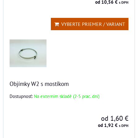
od 10,56 €
s DPH
VYBERTE PRIEMER / VARIANT
Objímky W2 s mostíkom
Dostupnosť:
Na externím skladě (2-5 prac. dní)
od 1,60 €
od 1,92 €
s DPH