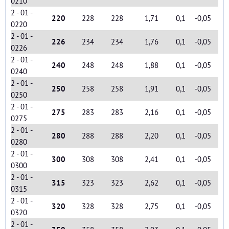
0210
2 - 01 -
220
228
228
1,71
0,1
-0,05
0220
2 - 01 -
226
234
234
1,76
0,1
-0,05
0226
2 - 01 -
240
248
248
1,88
0,1
-0,05
0240
2 - 01 -
250
258
258
1,91
0,1
-0,05
0250
2 - 01 -
275
283
283
2,16
0,1
-0,05
0275
2 - 01 -
280
288
288
2,20
0,1
-0,05
0280
2 - 01 -
300
308
308
2,41
0,1
-0,05
0300
2 - 01 -
315
323
323
2,62
0,1
-0,05
0315
2 - 01 -
320
328
328
2,75
0,1
-0,05
0320
2 - 01 -