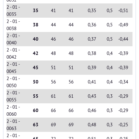
2 - 01 -
35
41
41
0,35
0,5
-0,51
0035
2 - 01 -
38
44
44
0,36
0,5
-0,49
0038
2 - 01 -
40
46
46
0,37
0,5
-0,44
0040
2 - 01 -
42
48
48
0,38
0,4
-0,39
0042
2 - 01 -
45
51
51
0,39
0,4
-0,39
0045
2 - 01 -
50
56
56
0,41
0,4
-0,34
0050
2 - 01 -
55
61
61
0,43
0,3
-0,29
0055
2 - 01 -
60
66
66
0,46
0,3
-0,29
0060
2 - 01 -
63
69
69
0,48
0,3
-0,25
0063
2 - 01 -
65
72
72
0,51
0,3
-0,25