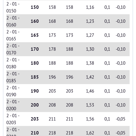
2 - 01 -
150
158
158
1,16
0,1
-0,10
0150
2 - 01 -
160
168
168
1,23
0,1
-0,10
0160
2 - 01 -
165
173
173
1,27
0,1
-0,10
0165
2 - 01 -
170
178
188
1,30
0,1
-0,10
0170
2 - 01 -
180
188
188
1,38
0,1
-0,10
0180
2 - 01 -
185
196
196
1,42
0,1
-0,10
0185
2 - 01 -
190
203
203
1,46
0,1
-0,10
0190
2 - 01 -
200
208
208
1,53
0,1
-0,10
0200
2 - 01 -
203
211
211
1,56
0,1
-0,05
0203
2 - 01 -
210
218
218
1,62
0,1
-0,05