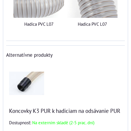
Hadica PVC L07
Hadica PVC L07
Alternatívne produkty
Koncovky K3 PUR k hadiciam na odsávanie PUR
Dostupnosť:
Na externím skladě (2-5 prac. dní)