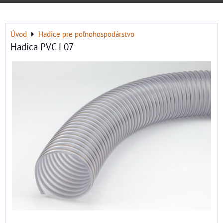
Úvod
Hadice pre poľnohospodárstvo
Hadica PVC L07