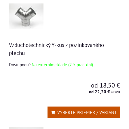
Vzduchotechnický Y-kus z pozinkovaného
plechu
Dostupnosť:
Na externím skladě (2-5 prac. dní)
od 18,50 €
od 22,20 €
s DPH
VYBERTE PRIEMER / VARIANT