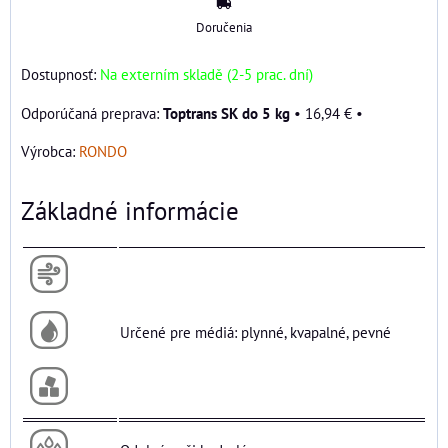
Doručenia
Dostupnosť:
Na externím skladě (2-5 prac. dní)
Toptrans SK do 5 kg
•
16,94 €
•
Výrobca:
RONDO
Základné informácie
Určené pre médiá: plynné, kvapalné, pevné