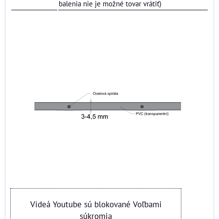
balenia nie je možné tovar vrátiť)
Videá Youtube sú blokované Voľbami
súkromia