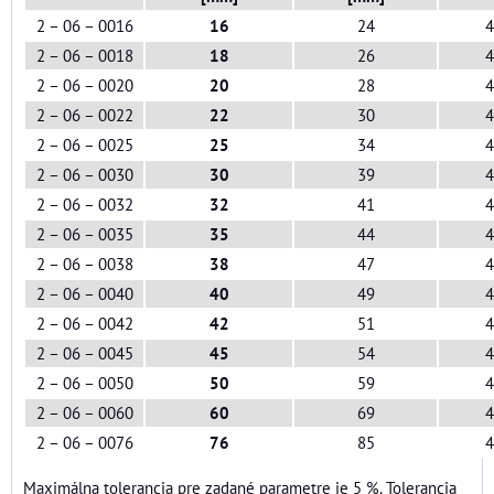
2 – 06 – 0016
16
24
4
2 – 06 – 0018
18
26
4
2 – 06 – 0020
20
28
4
2 – 06 – 0022
22
30
4
2 – 06 – 0025
25
34
4
2 – 06 – 0030
30
39
4
2 – 06 – 0032
32
41
4
2 – 06 – 0035
35
44
4
2 – 06 – 0038
38
47
4
2 – 06 – 0040
40
49
4
2 – 06 – 0042
42
51
4
2 – 06 – 0045
45
54
4
2 – 06 – 0050
50
59
4
2 – 06 – 0060
60
69
4
2 – 06 – 0076
76
85
4
Maximálna tolerancia pre zadané parametre je 5 %. Tolerancia