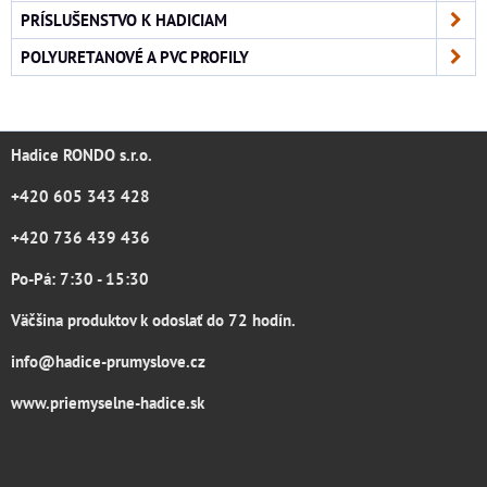
PRÍSLUŠENSTVO K HADICIAM
POLYURETANOVÉ A PVC PROFILY
Hadice RONDO s.r.o.
+420 605 343 428
+420 736 439 436
Po-Pá: 7:30 - 15:30
Väčšina produktov k odoslať do 72 hodín.
info@hadice-prumyslove.cz
www.priemyselne-hadice.sk