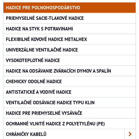
HADICE PRE POĽNOHOSPODÁRSTVO
PRIEMYSELNÉ SACIE-TLAKOVÉ HADICE
HADICE NA STYK S POTRAVINAMI
FLEXIBILNÉ KOVOVÉ HADICE METALHEX
UNIVERZÁLNE VENTILAČNÉ HADICE
VYSOKOTEPLOTNÉ HADICE
HADICE NA ODSÁVANIE ZVÁRACÍCH DYMOV A SPALÍN
CHEMICKY ODOLNÉ HADICE
ANTISTATICKÉ A VODIVÉ HADICE
VENTILAČNÉ ODSÁVACIE HADICE TYPU KLIN
HADICE PRE PRIEMYSELNÉ VYSÁVAČE
OCHRANNÉ VLNITÉ HADICE Z POLYETYLÉNU (PE)
CHRÁNIČKY KABELŮ