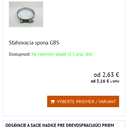
Sťahovacia spona GBS
Dostupnosť:
Na externím skladě (2-5 prac. dní)
od 2,63 €
od 3,16 €
s DPH
VYBERTE PRIEMER / VARIANT
ODSÁVACIE A SACIE HADICE PRE DREVOSPRACUJÚCI PRIEM