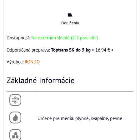
Doručenia
Dostupnosť:
Na externím skladě (2-5 prac. dní)
Toptrans SK do 5 kg
•
16,94 €
•
Výrobca:
RONDO
Základné informácie
Určené pre médiá: plynné, kvapalné, pevné