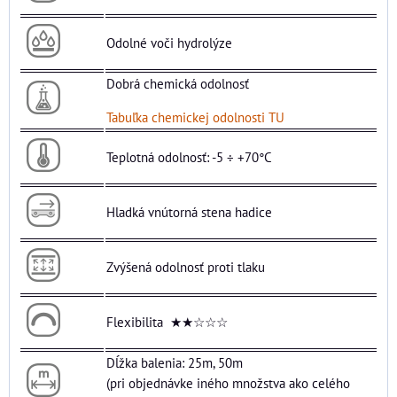
Odolné voči hydrolýze
Dobrá chemická odolnosť
Tabuľka chemickej odolnosti TU
Teplotná odolnosť: -5 ÷ +70°C
Hladká vnútorná stena hadice
Zvýšená odolnosť proti tlaku
Flexibilita ★★☆☆☆
Dĺžka balenia: 25m, 50m
(pri objednávke iného množstva ako celého