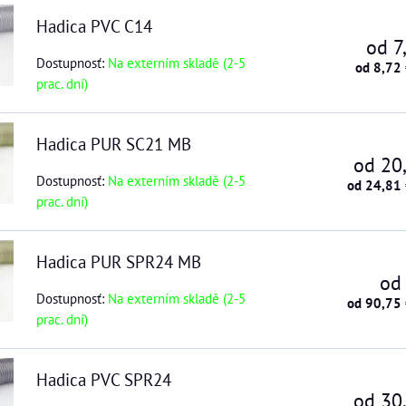
Hadica PVC C14
od 7
Dostupnosť:
Na externím skladě (2-5
od 8,72
prac. dní)
Hadica PUR SC21 MB
od 20
Dostupnosť:
Na externím skladě (2-5
od 24,81
prac. dní)
Hadica PUR SPR24 MB
od
Dostupnosť:
Na externím skladě (2-5
od 90,75
prac. dní)
Hadica PVC SPR24
od 30