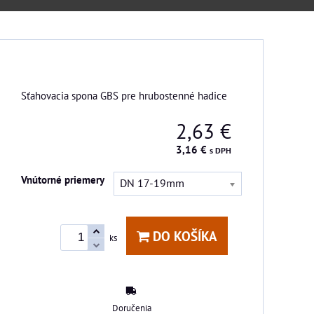
Sťahovacia spona GBS pre hrubostenné hadice
2,63 €
3,16 €
s DPH
Vnútorné priemery
DN 17-19mm
DO KOŠÍKA
ks
Doručenia