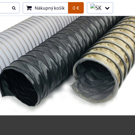
Nákupný košík
0 €