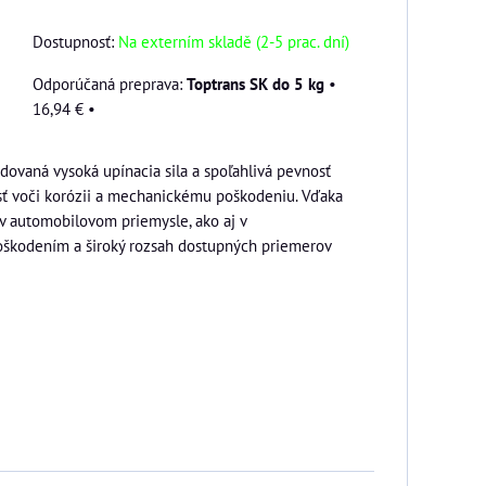
Dostupnosť:
Na externím skladě (2-5 prac. dní)
Toptrans SK do 5 kg
•
16,94 €
•
dovaná vysoká upínacia sila a spoľahlivá pevnosť
sť voči korózii a mechanickému poškodeniu. Vďaka
v automobilovom priemysle, ako aj v
poškodením a široký rozsah dostupných priemerov