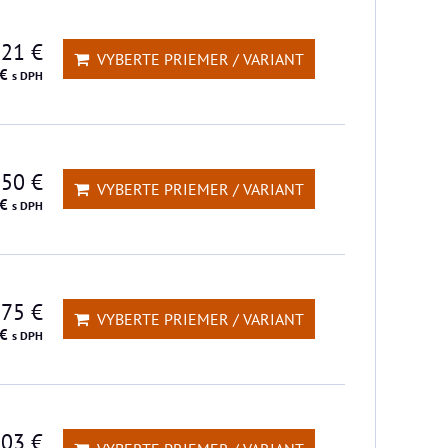
,21 €
VYBERTE PRIEMER / VARIANT
 €
s DPH
,50 €
VYBERTE PRIEMER / VARIANT
 €
s DPH
 75 €
VYBERTE PRIEMER / VARIANT
 €
s DPH
,03 €