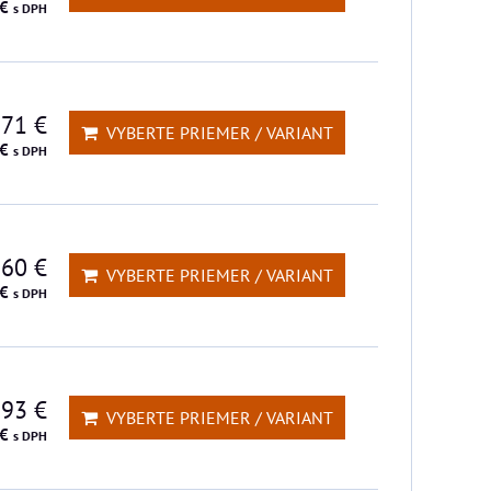
 €
s DPH
,71 €
VYBERTE PRIEMER / VARIANT
 €
s DPH
,60 €
VYBERTE PRIEMER / VARIANT
 €
s DPH
,93 €
VYBERTE PRIEMER / VARIANT
 €
s DPH