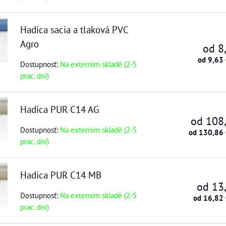
Hadica sacia a tlaková PVC
Agro
od 8
od 9,63
Dostupnosť:
Na externím skladě (2-5
prac. dní)
Hadica PUR C14 AG
od 108
Dostupnosť:
Na externím skladě (2-5
od 130,86
prac. dní)
Hadica PUR C14 MB
od 13
Dostupnosť:
Na externím skladě (2-5
od 16,82
prac. dní)