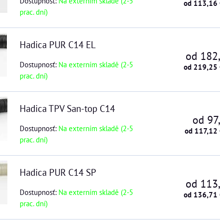
Dostupnosť:
Na externím skladě (2-5
od 113,16
prac. dní)
Hadica PUR C14 EL
od 182
Dostupnosť:
Na externím skladě (2-5
od 219,25
prac. dní)
Hadica TPV San-top C14
od 97
Dostupnosť:
Na externím skladě (2-5
od 117,12
prac. dní)
Hadica PUR C14 SP
od 113
Dostupnosť:
Na externím skladě (2-5
od 136,71
prac. dní)