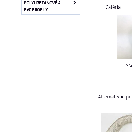
POLYURETANOVÉ A
Galéria
PVC PROFILY
Sť
Alternatívne pr