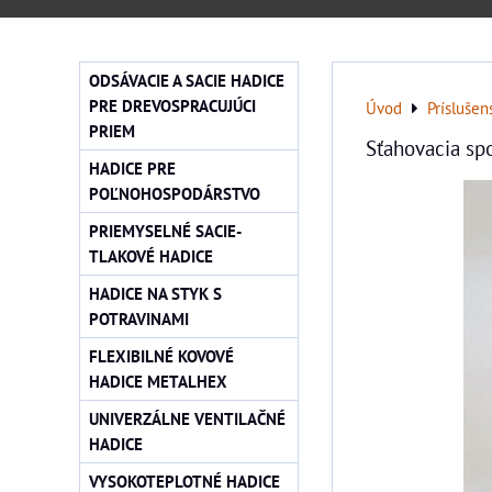
ODSÁVACIE A SACIE HADICE
PRE DREVOSPRACUJÚCI
Úvod
Príslušen
PRIEM
Sťahovacia sp
HADICE PRE
POĽNOHOSPODÁRSTVO
PRIEMYSELNÉ SACIE-
TLAKOVÉ HADICE
HADICE NA STYK S
POTRAVINAMI
FLEXIBILNÉ KOVOVÉ
HADICE METALHEX
UNIVERZÁLNE VENTILAČNÉ
HADICE
VYSOKOTEPLOTNÉ HADICE